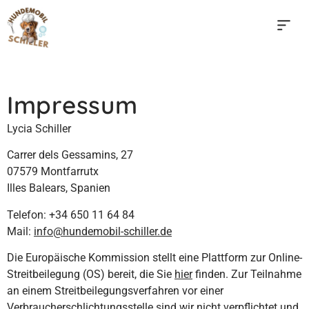
Impressum
Lycia Schiller
Carrer dels Gessamins, 27
07579 Montfarrutx
Illes Balears, Spanien
Telefon: +34 650 11 64 84
Mail:
info@hundemobil-schiller.de
Die Europäische Kommission stellt eine Plattform zur Online-
Streitbeilegung (OS) bereit, die Sie
hier
finden. Zur Teilnahme
an einem Streitbeilegungsverfahren vor einer
Verbraucherschlichtungsstelle sind wir nicht verpflichtet und