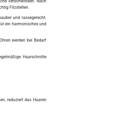
rüche verschwinden.
Nach
htig Filzstellen.
sauber und rassegerecht.
für ein harmonisches und
 Ohren werden bei Bedarf
egelmäßige Haarschnitte
en, reduziert das Haaren