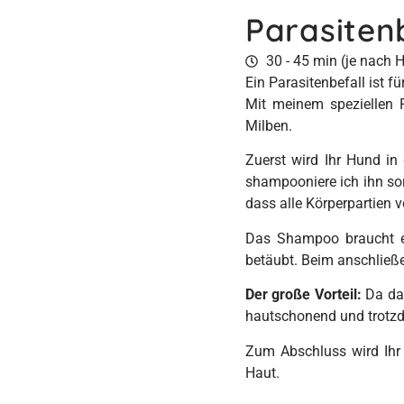
Parasiten
30 - 45 min (je nach
Ein Parasitenbefall ist
Mit meinem speziellen P
Milben.
Zuerst wird Ihr Hund i
shampooniere ich ihn sor
dass alle Körperpartien
Das Shampoo braucht etw
betäubt. Beim anschließe
Der große Vorteil:
Da das
hautschonend und trotz
Zum Abschluss wird Ihr 
Haut.