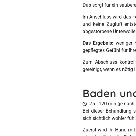
Das sorgt für ein sauber
Im Anschluss wird das Fe
und keine Zugluft entst
abgestorbene Unterwolle 
Das Ergebnis:
weniger H
gepflegtes Gefühl für Ih
Zum Abschluss kontroll
gereinigt, wenn es nötig
Baden un
75 - 120 min (je nac
Bei dieser Behandlung s
sich sichtlich wohler fühl
Zuerst wird Ihr Hund m