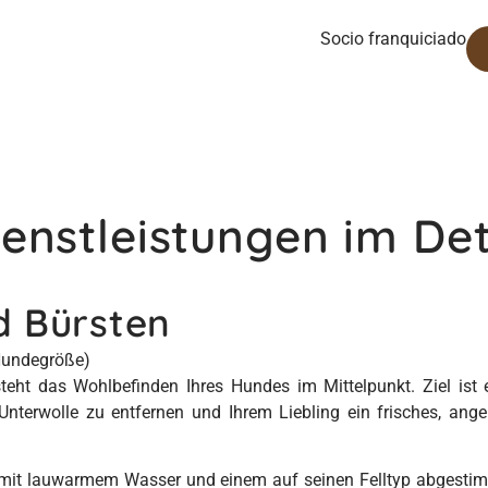
Socio franquiciado
enstleistungen im Det
d Bürsten
 Hundegröße)
teht das Wohlbefinden Ihres Hundes im Mittelpunkt. Ziel ist e
 Unterwolle zu entfernen und Ihrem Liebling ein frisches, an
 mit lauwarmem Wasser und einem auf seinen Felltyp abgest