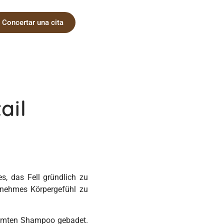
Concertar una cita
ail
s, das Fell gründlich zu
genehmes Körpergefühl zu
immten Shampoo gebadet.