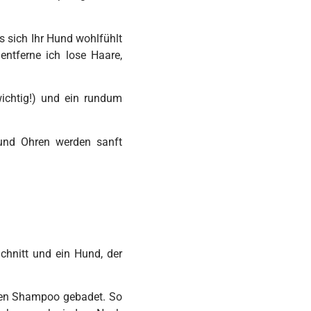
s sich Ihr Hund wohlfühlt
entferne ich lose Haare,
ichtig!) und ein rundum
 und Ohren werden sanft
chnitt und ein Hund, der
ten Shampoo gebadet. So