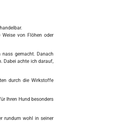
handelbar.
ve Weise von Flöhen oder
ch nass gemacht. Danach
. Dabei achte ich darauf,
ten durch die Wirkstoffe
 für Ihren Hund besonders
er rundum wohl in seiner