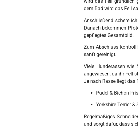
wird das Fell gründlich
dem Bad wird das Fell san
Anschließend schere ich
Danach bekommen Pfoten,
gepflegtes Gesamtbild.
Zum Abschluss kontrolli
sanft gereinigt.
Viele Hunderassen wie
angewiesen, da ihr Fell 
Je nach Rasse liegt das 
Pudel & Bichon Fris
Yorkshire Terrier &
Regelmäßiges Schneiden 
und sorgt dafür, dass si