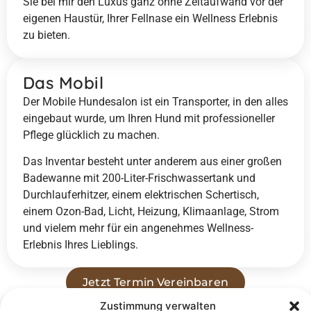
Sie bei mir den Luxus ganz ohne Zeitaufwand vor der
eigenen Haustür, Ihrer Fellnase ein Wellness Erlebnis
zu bieten.
Das Mobil
Der Mobile Hundesalon ist ein Transporter, in den alles
eingebaut wurde, um Ihren Hund mit professioneller
Pflege glücklich zu machen.
Das Inventar besteht unter anderem aus einer großen
Badewanne mit 200-Liter-Frischwassertank und
Durchlauferhitzer, einem elektrischen Schertisch,
einem Ozon-Bad, Licht, Heizung, Klimaanlage, Strom
und vielem mehr für ein angenehmes Wellness-
Erlebnis Ihres Lieblings.
Jetzt Termin Vereinbaren
Zustimmung verwalten