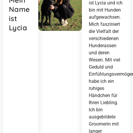
ist Lycia und ich
Name
bin mit Hunden
ist
aufgewachsen.
Mich fasziniert
Lycia
die Vielfalt der
verschiedenen
Hunderassen
und deren
Wesen. Mit viel
Geduld und
Einfühlungsvermöge
habe ich ein
ruhiges
Händchen für
Ihren Liebling.
Ich bin
ausgebildete
Groomerin mit
langer